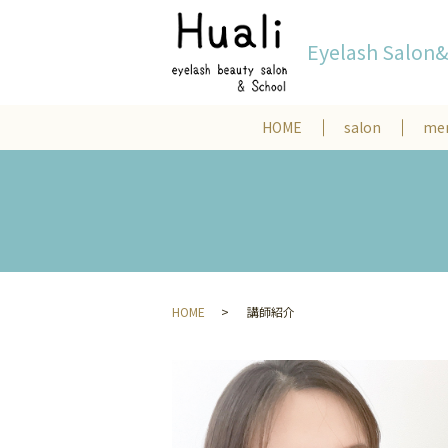
Eyelash Salon
HOME
salon
me
HOME
講師紹介