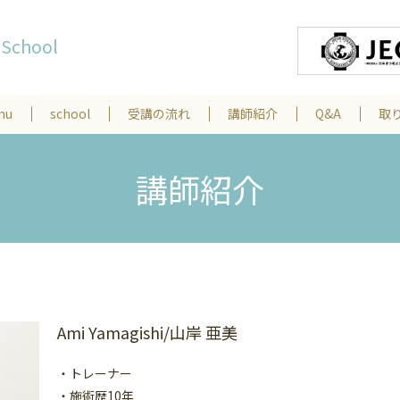
&School
nu
school
受講の流れ
講師紹介
Q&A
取
講師紹介
Ami Yamagishi/山岸 亜美
・トレーナー
・施術歴10年