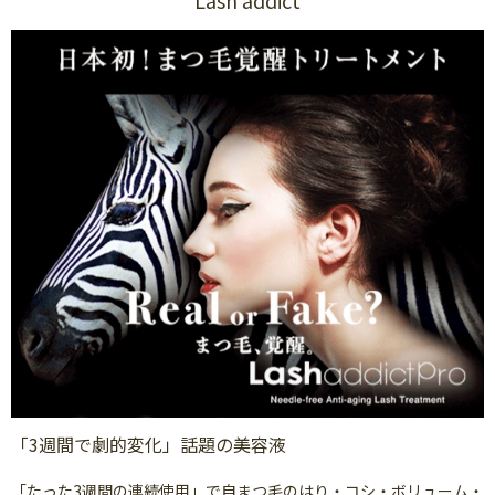
「3週間で劇的変化」話題の美容液
「たった3週間の連続使用」で自まつ毛のはり・コシ・ボリューム・