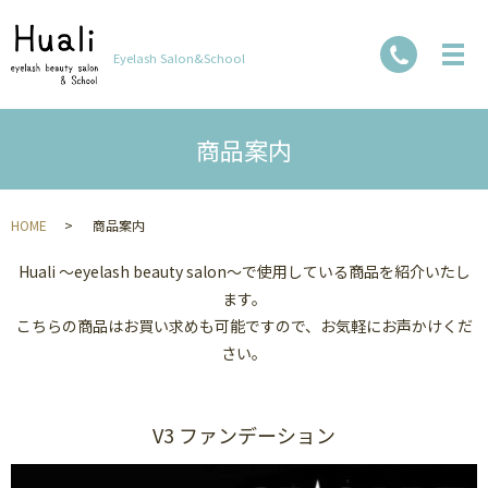
Eyelash Salon&School
商品案内
HOME
商品案内
Huali ～eyelash beauty salon～で使用している商品を紹介いたし
ます。
こちらの商品はお買い求めも可能ですので、お気軽にお声かけくだ
さい。
V3 ファンデーション