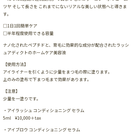
ツヤ そして長さを これまでにないリアルな美しい状態へと導きま
す。
□1日1回簡単ケア
□半年程度使用できる容量
ナノ化されたペプチドと、育毛に効果的な成分が配合されたラッシ
ュアディクトのホームケア美容液
【使用方法】
アイライナーを引くように少量をまつ毛の際に塗ります。
上のみの塗布で下まつ毛まで効果があります。
【注意】
少量を一塗りです。
・アイラッシュ コンディショニング セラム
5ml ¥10,000＋tax
・アイブロウ コンディショニング セラム