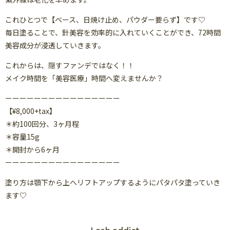
これひとつで【ベース、日焼け止め、パウダー要らず】です♡
毎日塗ることで、針美容を効率的に入れていくことができ、72時間
美容成分が浸透していきます。
これからは、隠すファンデではなく！！
メイク時間を「美容医療」時間へ変えませんか？
ーーーーーーーーーーーーーーーー
【¥8,000+tax】
＊約100回分、3ヶ月程
＊容量15g
＊開封から6ヶ月
ーーーーーーーーーーーーーーーー
塗り方は顎下から上へリフトアップするようにパタパタ塗っていき
ます♡
Lash addict