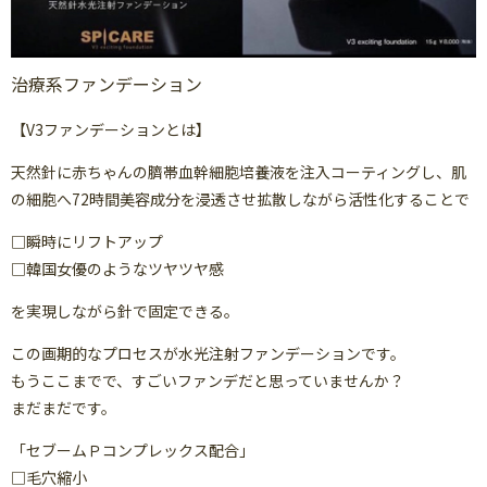
治療系ファンデーション
【V3ファンデーションとは】
天然針に赤ちゃんの臍帯血幹細胞培養液を注入コーティングし、肌
の細胞へ72時間美容成分を浸透させ拡散しながら活性化することで
□瞬時にリフトアップ
□韓国女優のようなツヤツヤ感
を実現しながら針で固定できる。
この画期的なプロセスが水光注射ファンデーションです。
もうここまでで、すごいファンデだと思っていませんか？
まだまだです。
「セブームＰコンプレックス配合」
□毛穴縮小