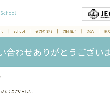
&School
nu
school
受講の流れ
講師紹介
Q&A
取
い合わせありがとうござい
た
りがとうございました。