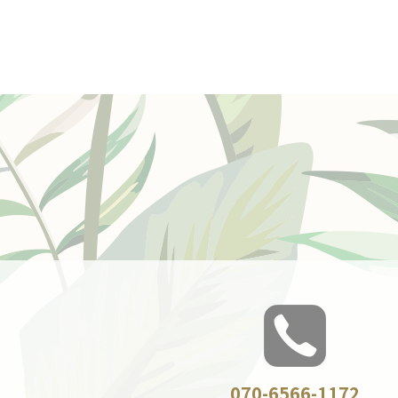
070-6566-1172